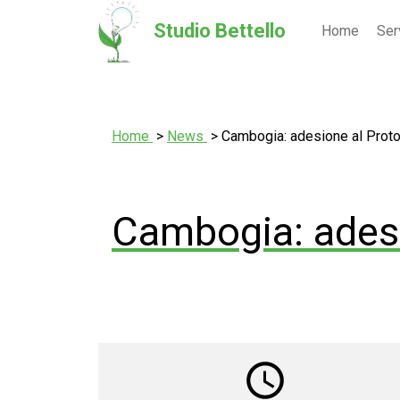
Studio Bettello
Home
Ser
Home
News
Cambogia: adesione al Proto
Cambogia: adesi