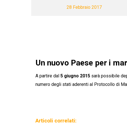
28 Febbraio 2017
Un nuovo Paese per i marc
A partire dal
5 giugno 2015
sarà possibile de
numero degli stati aderenti al Protocollo di M
Articoli correlati: