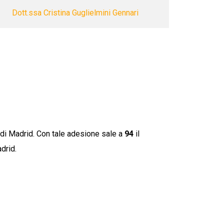
Dott.ssa Cristina Guglielmini Gennari
 di Madrid. Con tale adesione sale a
94
il
drid.