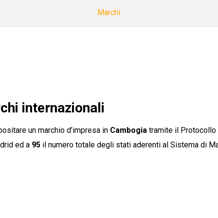
Marchi
hi internazionali
positare un marchio d’impresa in
Cambogia
tramite il Protocollo
adrid ed a
95
il numero totale degli stati aderenti al Sistema di Ma