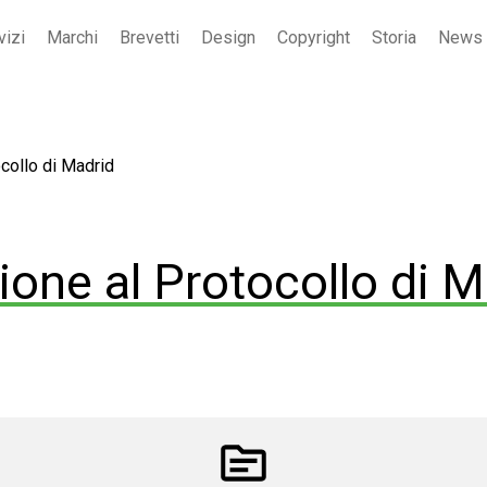
vizi
Marchi
Brevetti
Design
Copyright
Storia
News
collo di Madrid
one al Protocollo di M