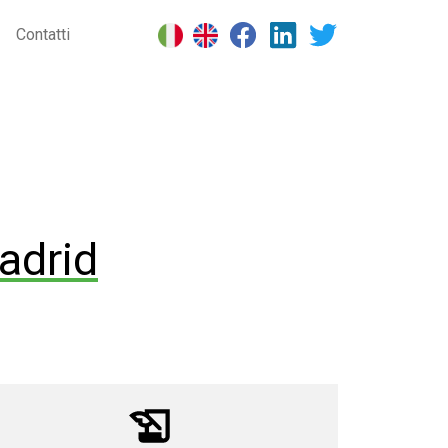
Contatti
adrid