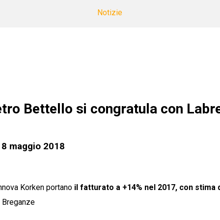
Notizie
tro Bettello si congratula con Labre
18 maggio 2018
 Innova Korken portano
il fatturato a +14% nel 2017, con stima 
di Breganze