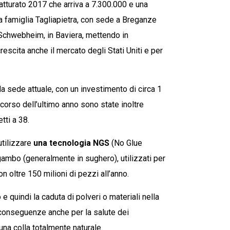
atturato 2017 che arriva a 7.300.000 e una
a famiglia Tagliapietra, con sede a Breganze
 Schwebheim, in Baviera, mettendo in
crescita anche il mercato degli Stati Uniti e per
lla sede attuale, con un investimento di circa 1
 corso dell’ultimo anno sono state inoltre
tti a 38.
utilizzare
una tecnologia NGS
(No Glue
 gambo (generalmente in sughero), utilizzati per
on oltre 150 milioni di pezzi all’anno.
 e quindi la caduta di polveri o materiali nella
e conseguenze anche per la salute dei
una colla totalmente naturale.