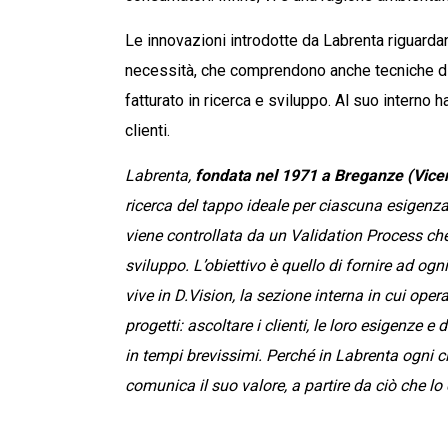
Le innovazioni introdotte da Labrenta riguarda
necessità, che comprendono anche tecniche di s
fatturato in ricerca e sviluppo. Al suo interno 
clienti.
Labrenta,
fondata nel 1971 a Breganze (Vice
ricerca del tappo ideale per ciascuna esigenza 
viene controllata da un Validation Process che
sviluppo. L’obiettivo è quello di fornire ad og
vive in D.Vision, la sezione interna in cui op
progetti: ascoltare i clienti, le loro esigenze 
in tempi brevissimi. Perché in Labrenta ogni cl
comunica il suo valore, a partire da ciò che lo