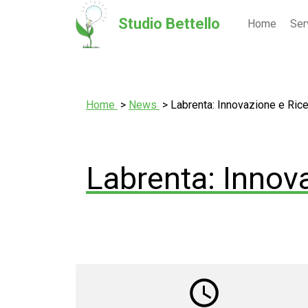
Studio Bettello
Home
Ser
Home
News
Labrenta: Innovazione e Ric
Labrenta: Innov