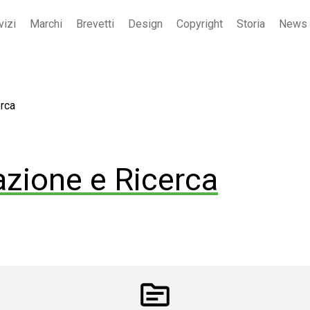
vizi
Marchi
Brevetti
Design
Copyright
Storia
News
erca
azione e Ricerca