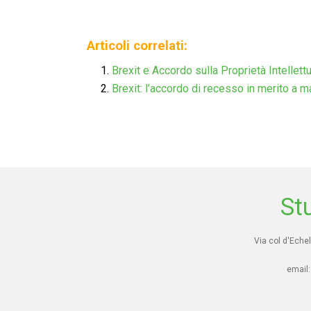
Articoli correlati:
Brexit e Accordo sulla Proprietà Intellett
Brexit: l’accordo di recesso in merito a m
St
Via col d'Echel
email: