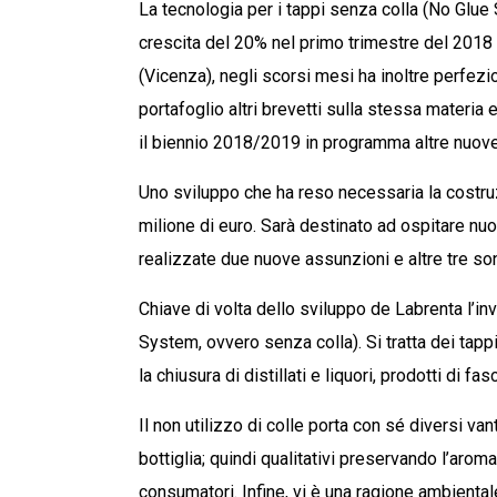
La tecnologia per i tappi senza colla (No Glue
crescita del 20% nel primo trimestre del 2018 
(Vicenza), negli scorsi mesi ha inoltre perfez
portafoglio altri brevetti sulla stessa materia 
il biennio 2018/2019 in programma altre nuove 
Uno sviluppo che ha reso necessaria la costr
milione di euro. Sarà destinato ad ospitare nuo
realizzate due nuove assunzioni e altre tre son
Chiave di volta dello sviluppo de Labrenta l’in
System, ovvero senza colla). Si tratta dei tapp
la chiusura di distillati e liquori, prodotti di 
Il non utilizzo di colle porta con sé diversi van
bottiglia; quindi qualitativi preservando l’ar
consumatori. Infine, vi è una ragione ambiental