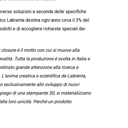
diverse soluzioni a seconda delle specifiche
co Labrenta destina ogni anno circa il 3% del
odotti e di accogliere richieste speciali dei
t closure è il motto con cui si muove alla
alità. Tutta la produzione è svolta in Italia e
stinato grande attenzione alla ricerca e
. L’anima creativa e scientifica de Labrenta,
to esclusivamente allo sviluppo di nuovi
l’impiego di una stampante 3D, si materializzano
ella loro unicità. Perché un prodotto